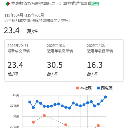
本表數值為系統運算結果，計算方式詳情請看
說明
115年/04月~115年/06月
近三個月成交價(排除特殊關係間之交易)
23.4
萬/坪
2026年/04月
2025年/01月
2025年/12月
最新成交單價
近兩年最高單價
近兩年最低單價
23.4
30.5
16.3
萬/坪
萬/坪
萬/坪
本社區
西屯區
45萬
37.5萬
30萬
22.5萬