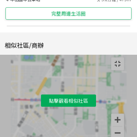
完整周邊生活圈
相似社區/商辦
點擊觀看相似社區