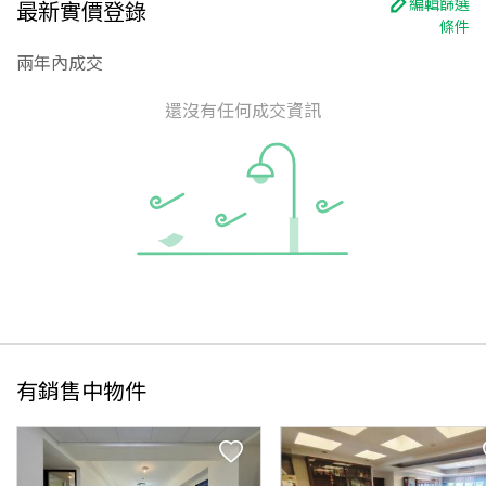
編輯篩選
最新實價登錄
條件
兩年內成交
還沒有任何成交資訊
有銷售中物件