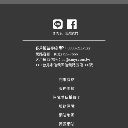
加好友
追蹤我們
客戶權益專線
：
0800-211-922
網路客服：
(02)2755-7666
客戶權益信箱：
cs@sinyi.com.tw
110 台北市信義區信義路五段100號
門市據點
服務條款
保障隱私權聲明
服務保障
網站地圖
資源網站