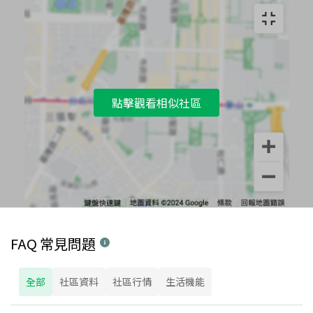
點擊觀看相似社區
FAQ 常見問題
全部
社區資料
社區行情
生活機能