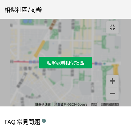
相似社區/商辦
點擊觀看相似社區
FAQ 常見問題