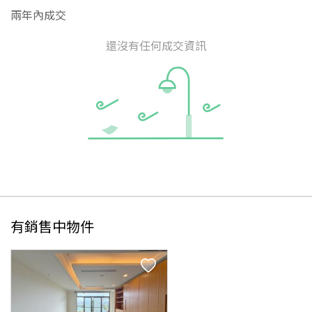
兩年內成交
還沒有任何成交資訊
有銷售中物件