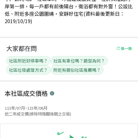
岸第一排，每一戶都有前後陽台，衛浴都有對外窗！公設比
低、附近多座公園圍繞，安靜好住宅(資料最後更新日：
2019/10/19)
大家都在問
換一換
社區附近好停車嗎？
社區有車位嗎？類型為何？
社區垃圾處理方式？
附近有類似社區推薦嗎？
本社區
成交價格
113年/07月~115年/06月
近二年成交價(排除特殊關係間之交易)