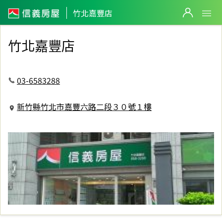
信義房屋竹北嘉豐店
竹北嘉豐店
竹北嘉豐店
03-6583288
新竹縣竹北市嘉豐六路二段３０號１樓