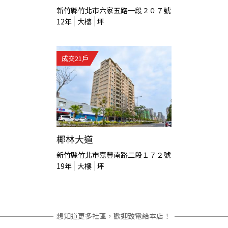
新竹縣竹北市六家五路一段２０７號
12
年
大樓
坪
成交
21
戶
椰林大道
新竹縣竹北市嘉豐南路二段１７２號
19
年
大樓
坪
想知道更多社區，歡迎致電給本店！