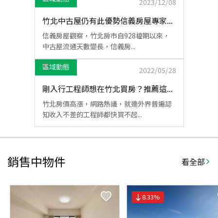
2023/12/08
竹北中古屋仍有此優勢信義房屋專家...
信義房屋觀察，竹北房市自928檔期以來，
中古屋流通天數變長，信義房...
區域動態
2022/05/28
剛入行工程師想在竹北買房？推薦這...
竹北房價高漲，網路熱議，就連外界普遍認
知收入不差的工程師都快買不起...
銷售中物件
看全部
8.33
%