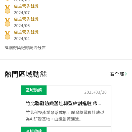
店主管先鋒獎
2024/07
店主管先鋒獎
2024/06
店主管先鋒獎
2024/04
詳細得獎紀錄請洽分店
熱門區域動態
看全部
區域動態
2025/03/20
竹北聯發紡織舊址轉型緯創進駐 帶...
竹北科技產業聚落成形，聯發紡織舊址轉型
為AI研發基地，由緯創資通進...
區域動態