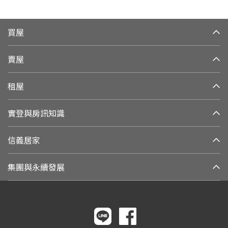
買屋
賣屋
租屋
實登與房訊知識
信義居家
集團與永續發展