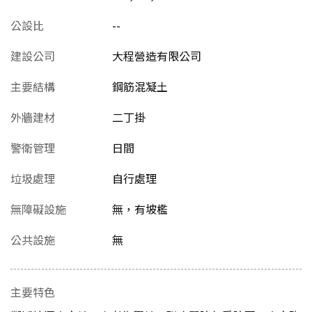
公設比
--
建設公司
大程營造有限公司
主要結構
鋼筋混凝土
外牆建材
二丁掛
警衛管理
日間
垃圾處理
自行處理
無障礙設施
無，有坡檻
公共設施
無
主要特色