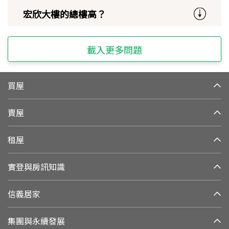
宏欣大樓的總樓高？
載入更多問題
買屋
賣屋
租屋
實登與房訊知識
信義居家
集團與永續發展