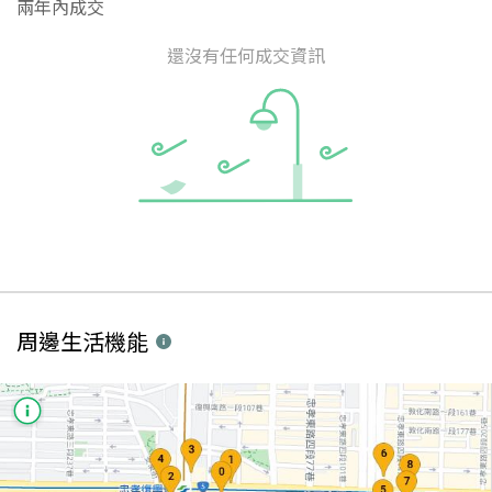
兩年內成交
還沒有任何成交資訊
周邊生活機能