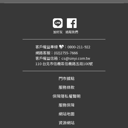
加好友
追蹤我們
客戶權益專線
：
0800-211-922
網路客服：
(02)2755-7666
客戶權益信箱：
cs@sinyi.com.tw
110 台北市信義區信義路五段100號
門市據點
服務條款
保障隱私權聲明
服務保障
網站地圖
資源網站