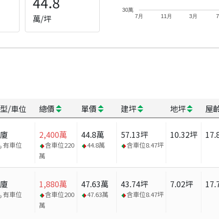
44.8
30萬
萬/坪
7月
11月
3月
型/車位
總價
單價
建坪
地坪
屋
華廈
2,400
萬
44.8
萬
57.13
坪
10.32
坪
17.
有車位
含車位
220
44.8
萬
含車位
8.47
坪
萬
華廈
1,880
萬
47.63
萬
43.74
坪
7.02
坪
17.
有車位
含車位
200
47.63
萬
含車位
8.47
坪
萬