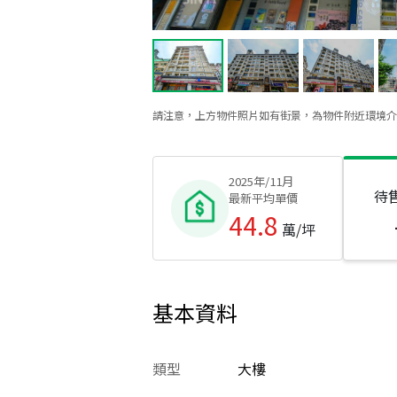
請注意，上方物件照片如有街景，為物件附近環境介
2025年/11月
待
最新平均單價
44.8
萬/坪
基本資料
類型
大樓