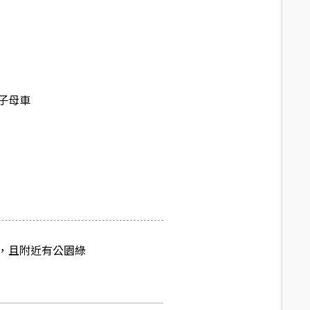
子母車
，且附近有公園綠