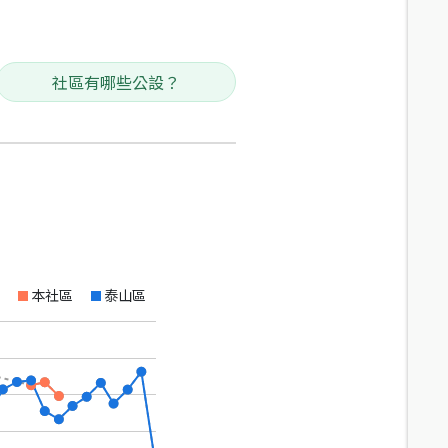
社區有哪些公設？
本社區
泰山區