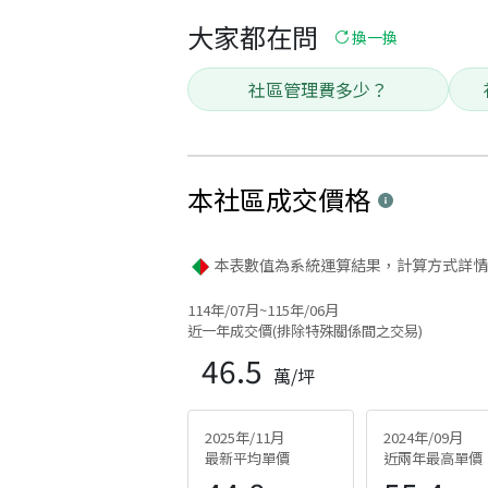
大家都在問
換一換
社區管理費多少？
本社區
成交價格
本表數值為系統運算結果，計算方式詳情
114年/07月~115年/06月
近一年成交價(排除特殊關係間之交易)
46.5
萬/坪
2025年/11月
2024年/09月
最新平均單價
近兩年最高單價