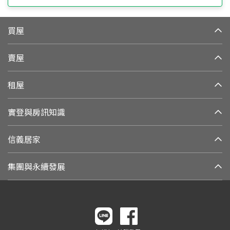
買屋
賣屋
租屋
實登與房訊知識
信義居家
集團與永續發展