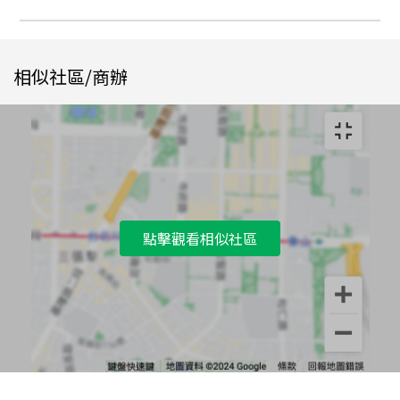
相似社區/商辦
點擊觀看相似社區