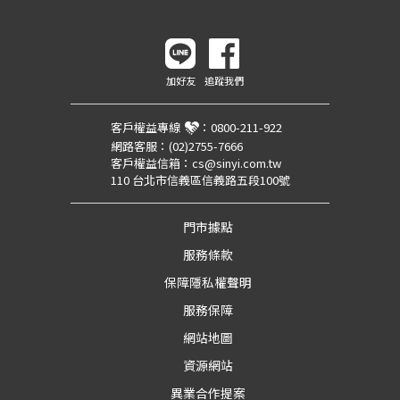
加好友
追蹤我們
客戶權益專線
：
0800-211-922
網路客服：
(02)2755-7666
客戶權益信箱：
cs@sinyi.com.tw
110 台北市信義區信義路五段100號
門市據點
服務條款
保障隱私權聲明
服務保障
網站地圖
資源網站
異業合作提案