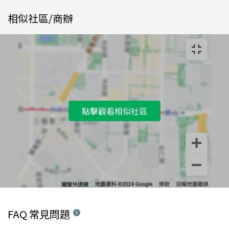
相似社區/商辦
點擊觀看相似社區
FAQ 常見問題