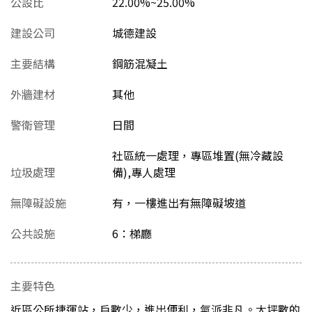
公設比
22.00%~25.00%
建設公司
城德建設
主要結構
鋼筋混凝土
外牆建材
其他
警衛管理
日間
社區統一處理，專區堆置(無冷藏設
垃圾處理
備),專人處理
無障礙設施
有，一樓進出有無障礙坡道
公共設施
6：梯廳
主要特色
近區公所捷運站，戶數少，進出便利，氣派非凡。大坪數的