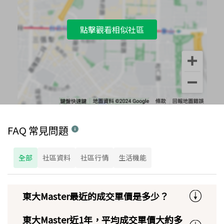
點擊觀看相似社區
FAQ 常見問題
全部
社區資料
社區行情
生活機能
東大Master最近的成交單價是多少？
東大Master近1年，平均成交單價大約多