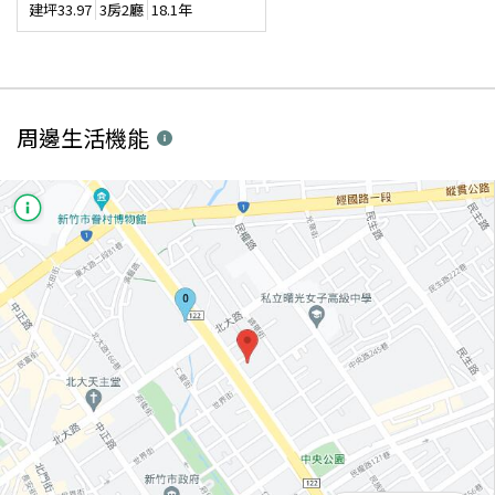
建坪
33.97
3房2廳
18.1年
周邊生活機能