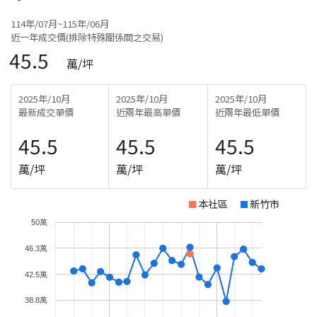
114年/07月~115年/06月
近一年成交價(排除特殊關係間之交易)
45.5
萬/坪
2025年/10月
2025年/10月
2025年/10月
最新成交單價
近兩年最高單價
近兩年最低單價
45.5
45.5
45.5
萬/坪
萬/坪
萬/坪
本社區
新竹市
50萬
46.3萬
42.5萬
38.8萬