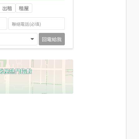
出租
租屋
回電給我