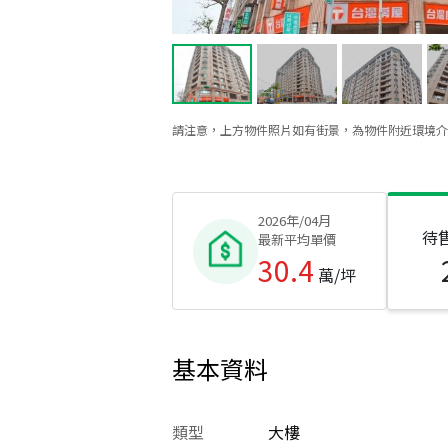
請注意，上方物件照片如有街景，為物件附近環境介
2026年/04月
待
最新平均單價
30.4
萬/坪
基本資料
類型
大樓