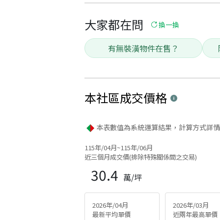
大家都在問
換一換
有無裝潢物件在售？
本社區
成交價格
本表數值為系統運算結果，計算方式詳情
115年/04月~115年/06月
近三個月成交價(排除特殊關係間之交易)
30.4
萬/坪
2026年/04月
2026年/03月
最新平均單價
近兩年最高單價