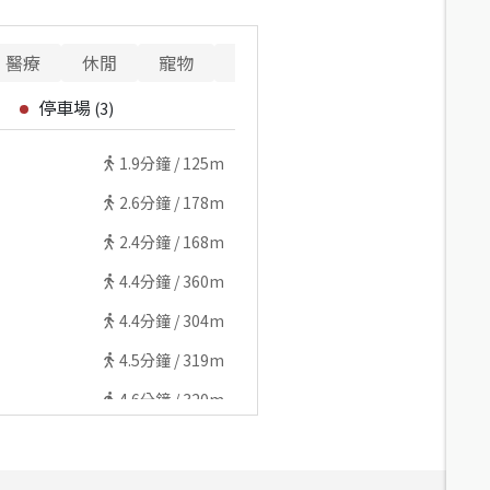
醫療
休閒
寵物
警消
重要設施
停車場
(
3
)
1.9
分鐘 /
125m
2.6
分鐘 /
178m
2.4
分鐘 /
168m
4.4
分鐘 /
360m
4.4
分鐘 /
304m
4.5
分鐘 /
319m
4.6
分鐘 /
320m
4.6
分鐘 /
320m
4.5
分鐘 /
312m