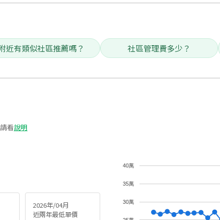
附近有類似社區推薦嗎？
社區管理費多少？
請看
說明
40萬
35萬
30萬
2026年/04月
近兩年最低單價
25萬