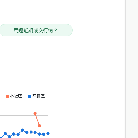
周邊近期成交行情？
本社區
平鎮區