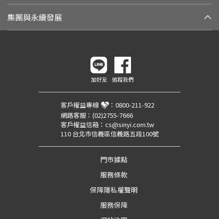
集團與永續發展
加好友
追蹤我們
客戶權益專線
：
0800-211-922
網路客服：
(02)2755-7666
客戶權益信箱：
cs@sinyi.com.tw
110 台北市信義區信義路五段100號
門市據點
服務條款
保障隱私權聲明
服務保障