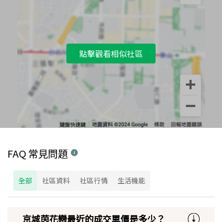
點擊觀看相似社區
FAQ 常見問題
全部
社區資料
社區行情
生活機能
京城茵花戀最近的成交單價是多少？