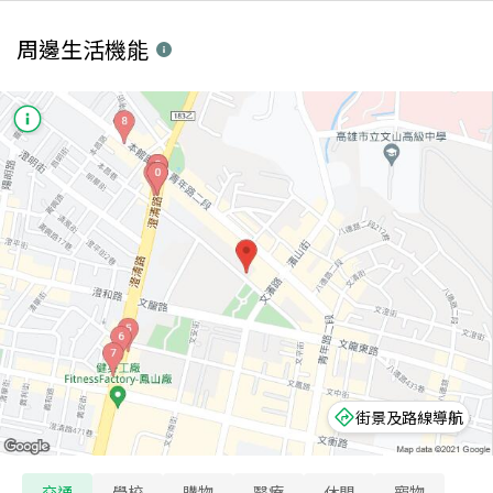
周邊生活機能
街景及路線導航
交通
學校
購物
醫療
休閒
寵物