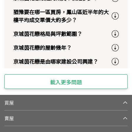
猶豫要在哪一區買房，鳳山區近半年的大
樓平均成交單價大約多少？
京城茵花戀格局與坪數範圍？
京城茵花戀的屋齡幾年？
京城茵花戀是由哪家建設公司興建？
載入更多問題
買屋
賣屋