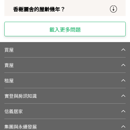
香榭麗舍的屋齡幾年？
載入更多問題
買屋
賣屋
租屋
實登與房訊知識
信義居家
集團與永續發展