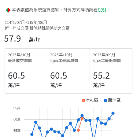
本表數值為系統運算結果，計算方式詳情請看
說明
114年/07月~115年/06月
近一年成交價(排除特殊關係間之交易)
57.9
萬/坪
2025年/10月
2025年/10月
2025年/09月
最新成交單價
近兩年最高單價
近兩年最低單價
60.5
60.5
55.2
萬/坪
萬/坪
萬/坪
本社區
蘆洲區
65萬
60萬
55萬