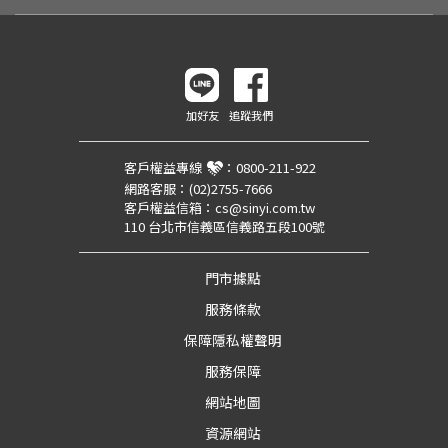
加好友
追蹤我們
客戶權益專線
：
0800-211-922
網路客服：
(02)2755-7666
客戶權益信箱：
cs@sinyi.com.tw
110 台北市信義區信義路五段100號
門市據點
服務條款
保障隱私權聲明
服務保障
網站地圖
資源網站