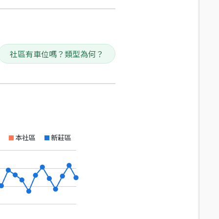
社區有車位嗎？類型為何？
本社區
新莊區