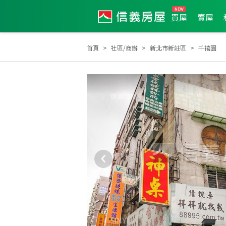
買屋
賣屋
首頁
社區/商辦
新北市新莊區
千禧園
2023年第3季度服務品質獎
2022年8月區成件TOP1