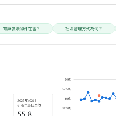
有無裝潢物件在售？
社區管理方式為何？
60萬
57.5萬
55萬
2025年/02月
近兩年最低單價
52.5萬
55.8