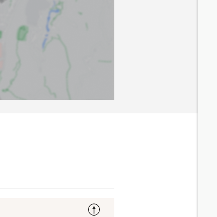
5.9
分鐘 /
435m
4.6
分鐘 /
362m
4.8
分鐘 /
366m
4.8
分鐘 /
377m
5.4
分鐘 /
410m
8.2
分鐘 /
626m
8.3
分鐘 /
639m
8.9
分鐘 /
681m
9.3
分鐘 /
716m
6.6
分鐘 /
483m