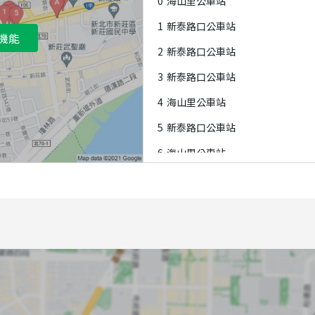
0
海山里公車站
1
新泰路口公車站
機能
2
新泰路口公車站
3
新泰路口公車站
4
海山里公車站
5
新泰路口公車站
6
海山里公車站
7
新泰路口公車站
8
新泰路口公車站
9
海山里公車站
A
捷運新莊站(新莊郵局)公車站
B
新泰公園公車站
C
捷運新莊站(新莊郵局)公車站