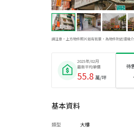
請注意，上方物件照片如有街景，為物件附近環境介
2025年/02月
待
最新平均單價
55.8
萬/坪
基本資料
類型
大樓