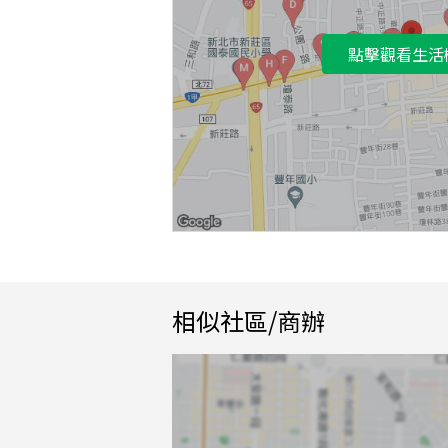
點擊觀看生活
相似社區/商辦