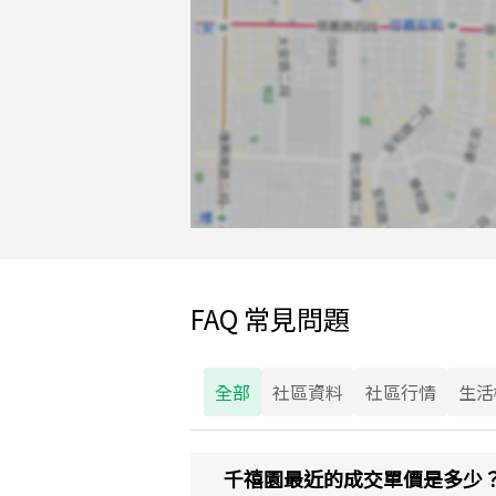
FAQ 常見問題
全部
社區資料
社區行情
生活
千禧園最近的成交單價是多少