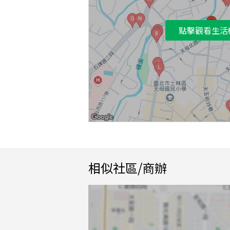
點擊觀看生活
相似社區/商辦