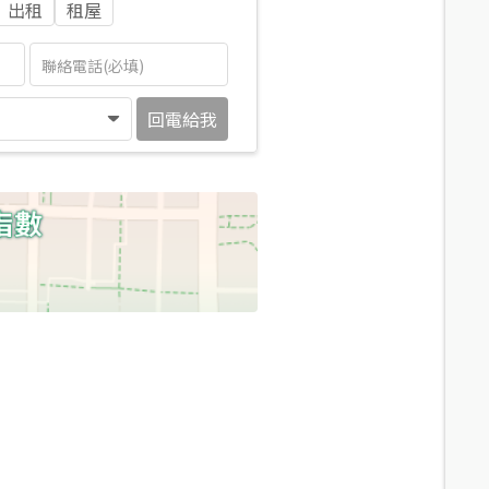
出租
租屋
回電給我