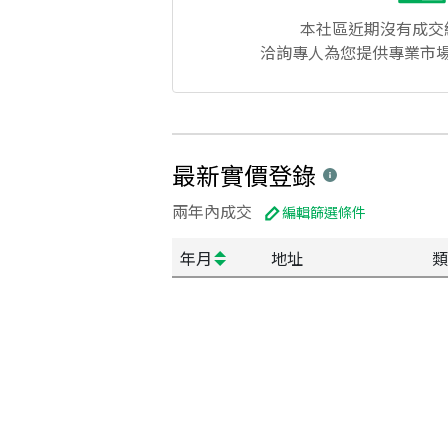
本社區
近期沒有成交
洽詢專人為您提供專業市
最新實價登錄
兩年內成交
編輯篩選條件
年月
地址
類