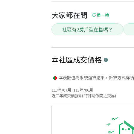
大家都在問
換一換
社區有2房戶型在售嗎？
本社區
成交價格
本表數值為系統運算結果，計算方式詳情
113年/07月~115年/06月
近二年成交價(排除特殊關係間之交易)