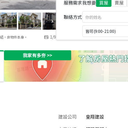
服務需求
我想要
買屋
賣屋
聯絡方式
皆可(9:00-21:00)
1
/
9
紹，非物件本身。
我家有多夯
>>
建設公司
皇翔建設