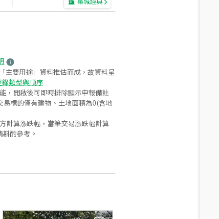
築城經典
明
之「主要用途」資料推估而成，故資料呈
登錄類型與順序
功能，開啟後可即時排除顯示申報備註
易標的僅有建物、土地面積為0(含地
合方計算漲跌幅，當筆交易漲跌幅計算
請斟酌參考。