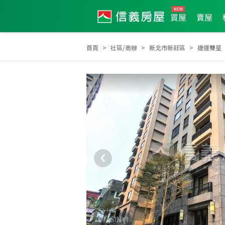
買屋
賣屋
首頁
社區/商辦
新北市新莊區
捷運雙星
2023年度服務品質獎
2024年第1季度服務品質獎
2