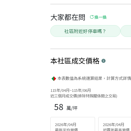
大家都在問
換一換
社區附近好停車嗎？
本社區
成交價格
本表數值為系統運算結果，計算方式詳情
115年/04月~115年/06月
近三個月成交價(排除特殊關係間之交易)
58
萬/坪
2026年/04月
2026年/04月
最新平均單價
近兩年最高單價