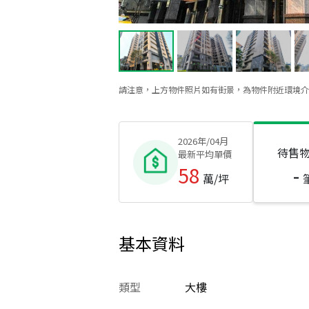
請注意，上方物件照片如有街景，為物件附近環境介
2026年/04月
待售
最新平均單價
58
-
萬/坪
基本資料
類型
大樓