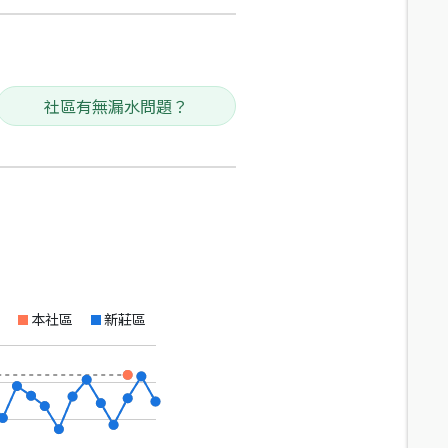
社區有無漏水問題？
本社區
新莊區