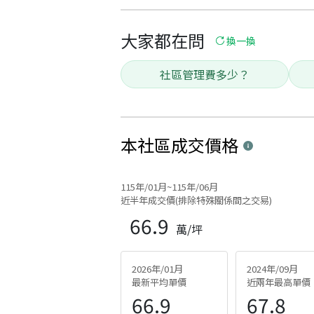
大家都在問
換一換
社區管理費多少？
本社區
成交價格
115年/01月~115年/06月
近半年成交價(排除特殊關係間之交易)
66.9
萬/坪
2026年/01月
2024年/09月
最新平均單價
近兩年最高單價
66.9
67.8