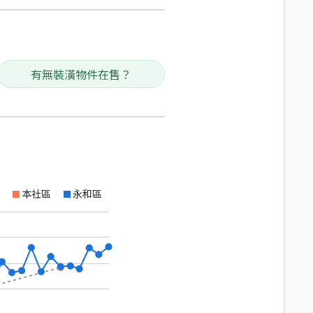
有無裝潢物件在售？
本社區
永和區