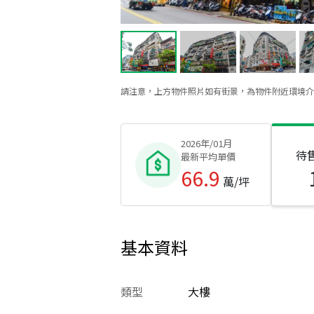
請注意，上方物件照片如有街景，為物件附近環境介
2026年/01月
待
最新平均單價
66.9
萬/坪
基本資料
類型
大樓