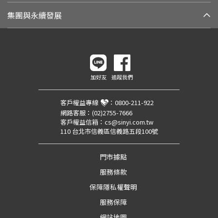
集團與永續發展
加好友
追蹤我們
客戶權益專線
：
0800-211-922
網路客服：
(02)2755-7666
客戶權益信箱：
cs@sinyi.com.tw
110 台北市信義區信義路五段100號
門市據點
服務條款
保障隱私權聲明
服務保障
網站地圖