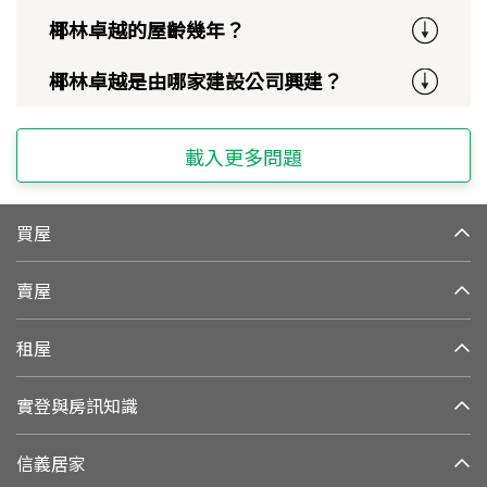
椰林卓越的屋齡幾年？
椰林卓越是由哪家建設公司興建？
載入更多問題
買屋
賣屋
租屋
實登與房訊知識
信義居家