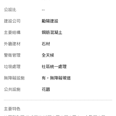
公設比
--
建設公司
勵陽建設
主要結構
鋼筋混凝土
外牆建材
石材
警衛管理
全天候
垃圾處理
社區統一處理
無障礙設施
有，無障礙坡道
公共設施
花園
主要特色