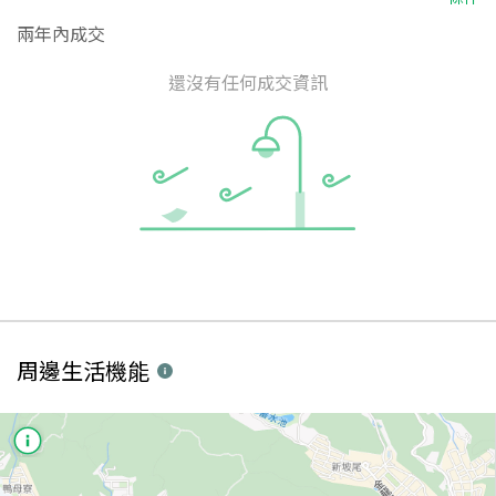
兩年內成交
還沒有任何成交資訊
周邊生活機能