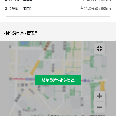
3
文德站 - 出口1
11.3
分鐘 /
805m
相似社區/商辦
點擊觀看相似社區