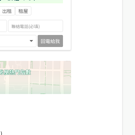
出租
租屋
回電給我
)