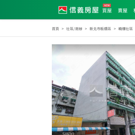
買屋
賣屋
首頁
社區/商辦
新北市板橋區
曉樓社區