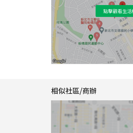
點擊觀看生活
相似社區/商辦