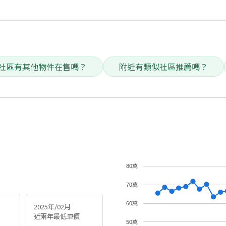
社區有其他物件在售嗎？
附近有類似社區推薦嗎？
80萬
70萬
60萬
2025年/02月
近兩年最低單價
50萬