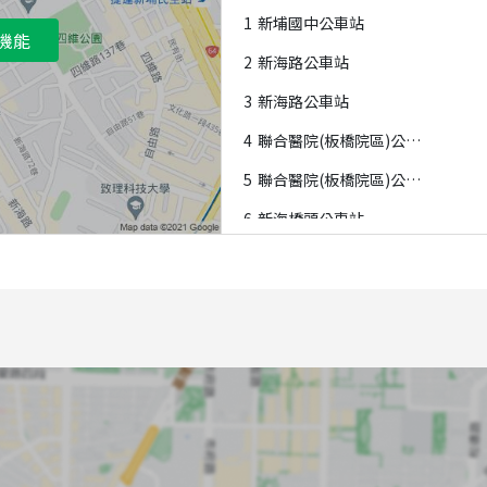
1
新埔國中公車站
機能
2
新海路公車站
3
新海路公車站
4
聯合醫院(板橋院區)公車站
5
聯合醫院(板橋院區)公車站
6
新海橋頭公車站
7
新海橋頭公車站