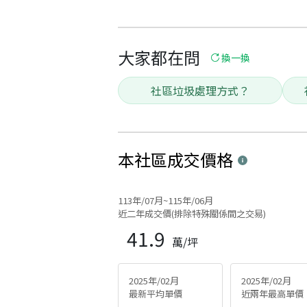
大家都在問
換一換
社區垃圾處理方式？
本社區
成交價格
113年/07月~115年/06月
近二年成交價(排除特殊關係間之交易)
41.9
萬/坪
2025年/02月
2025年/02月
最新平均單價
近兩年最高單價