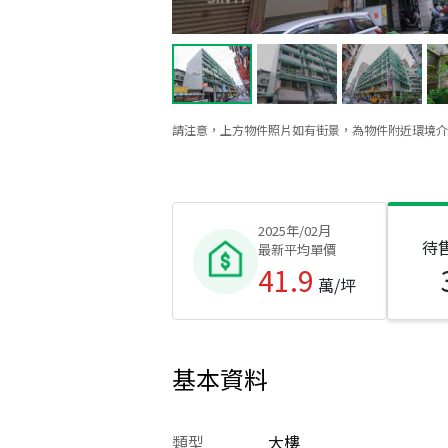
請注意，上方物件照片如有街景，為物件附近環境介
2025年/02月
待
最新平均單價
41.9
萬/坪
基本資料
類型
大樓