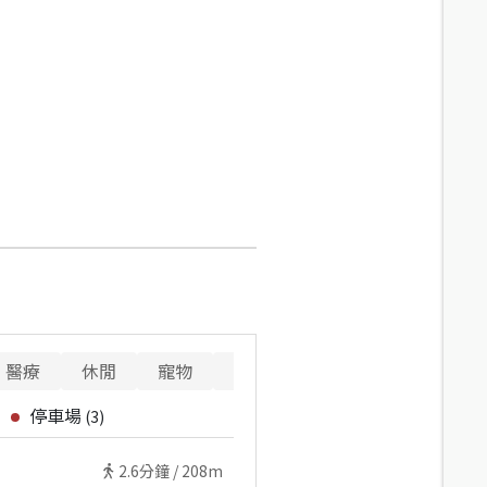
醫療
休閒
寵物
警消
重要設施
停車場
(
3
)
2.6
分鐘 /
208m