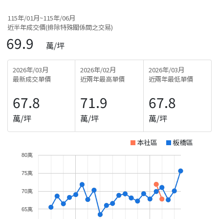
115年/01月~115年/06月
近半年成交價(排除特殊關係間之交易)
69.9
萬/坪
2026年/03月
2026年/02月
2026年/03月
最新成交單價
近兩年最高單價
近兩年最低單價
67.8
71.9
67.8
萬/坪
萬/坪
萬/坪
本社區
板橋區
80萬
75萬
70萬
65萬