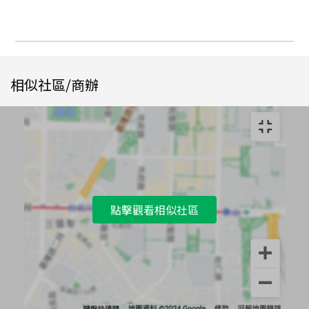
相似社區/商辦
點擊觀看相似社區