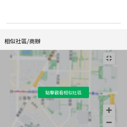
相似社區/商辦
點擊觀看相似社區