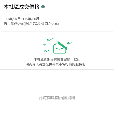
本社區
成交價格
113年/07月~115年/06月
近二年成交價(排除特殊關係間之交易)
本社區
近期沒有成交紀錄，歡迎
洽詢專人為您提供專業市場行情的服務吧！
此時間區間內無資料