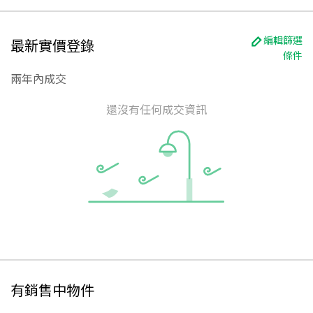
編輯篩選
最新實價登錄
條件
兩年內成交
還沒有任何成交資訊
有銷售中物件