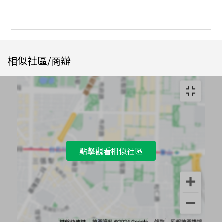
相似社區/商辦
點擊觀看相似社區