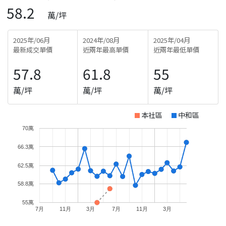
58.2
萬/坪
2025年/06月
2024年/08月
2025年/04月
最新成交單價
近兩年最高單價
近兩年最低單價
57.8
61.8
55
萬/坪
萬/坪
萬/坪
本社區
中和區
70萬
66.3萬
62.5萬
58.8萬
55萬
7月
11月
3月
7月
11月
3月