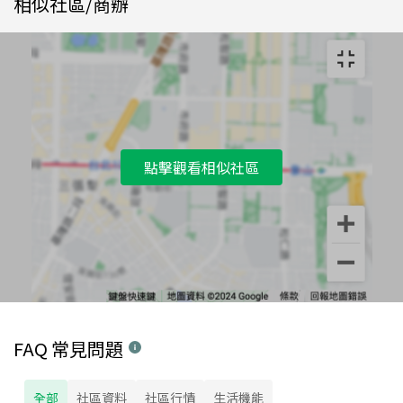
相似社區/商辦
點擊觀看相似社區
FAQ 常見問題
全部
社區資料
社區行情
生活機能