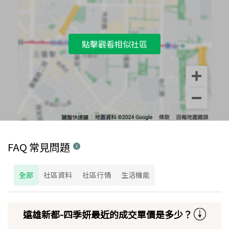
點擊觀看相似社區
FAQ 常見問題
全部
社區資料
社區行情
生活機能
遠雄新都-四季妍最近的成交單價是多少？