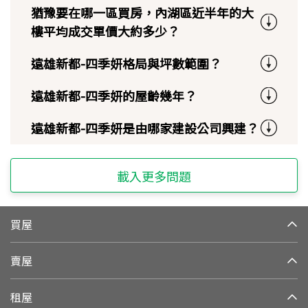
猶豫要在哪一區買房，內湖區近半年的大
樓平均成交單價大約多少？
遠雄新都-四季妍格局與坪數範圍？
遠雄新都-四季妍的屋齡幾年？
遠雄新都-四季妍是由哪家建設公司興建？
載入更多問題
買屋
賣屋
租屋