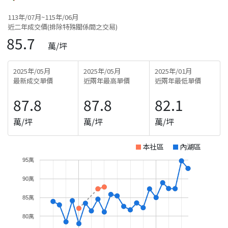
113年/07月~115年/06月
近二年成交價(排除特殊關係間之交易)
85.7
萬/坪
2025年/05月
2025年/05月
2025年/01月
最新成交單價
近兩年最高單價
近兩年最低單價
87.8
87.8
82.1
萬/坪
萬/坪
萬/坪
本社區
內湖區
95萬
90萬
85萬
80萬