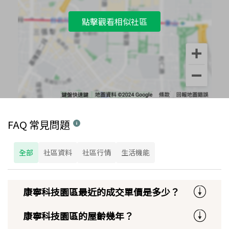
點擊觀看相似社區
FAQ 常見問題
全部
社區資料
社區行情
生活機能
康寧科技園區最近的成交單價是多少？
康寧科技園區的屋齡幾年？