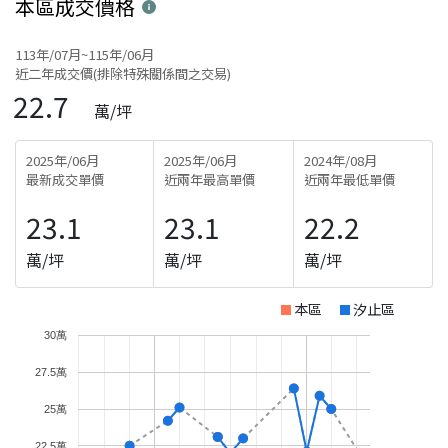
本區
成交價格
113年/07月~115年/06月
近二年成交價(排除特殊關係間之交易)
22.7
萬/坪
2025年/06月
2025年/06月
2024年/08月
最新成交單價
近兩年最高單價
近兩年最低單價
23.1
23.1
22.2
萬/坪
萬/坪
萬/坪
本區
汐止區
30萬
27.5萬
25萬
22.5萬