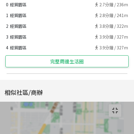
0
經貿園區
2.7
分鐘 /
236m
1
經貿園區
2.8
分鐘 /
241m
2
經貿園區
3.8
分鐘 /
322m
3
經貿園區
3.9
分鐘 /
327m
4
經貿園區
3.9
分鐘 /
327m
完整周邊生活圈
相似社區/商辦