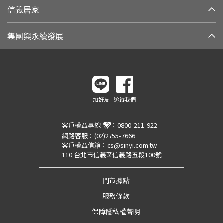
信義居家
集團與永續發展
加好友
追蹤我們
客戶權益專線
：
0800-211-922
網路客服：
(02)2755-7666
客戶權益信箱：
cs@sinyi.com.tw
110 台北市信義區信義路五段100號
門市據點
服務條款
保障隱私權聲明