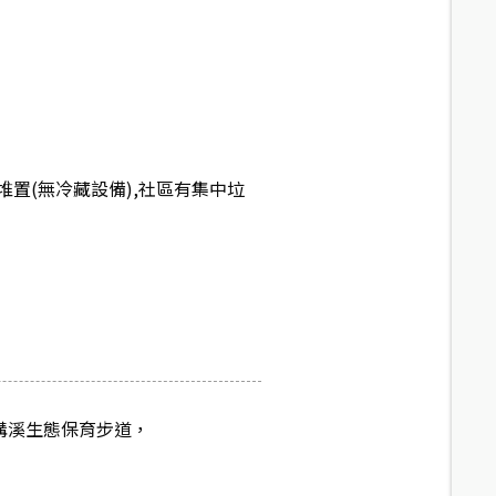
置(無冷藏設備),社區有集中垃
溝溪生態保育步道，