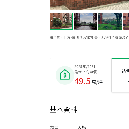
請注意，上方物件照片如有街景，為物件附近環境介
2025年/12月
待
最新平均單價
49.5
萬/坪
基本資料
類型
大樓