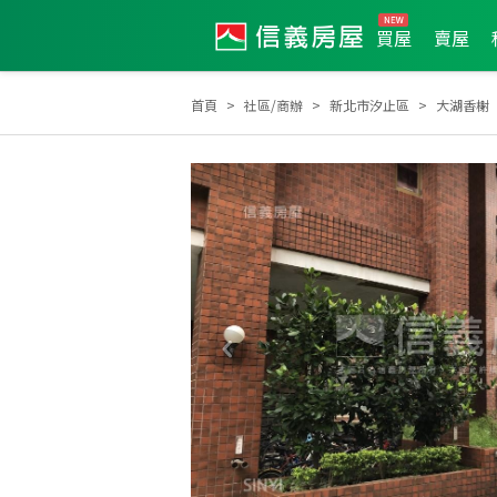
買屋
賣屋
首頁
社區/商辦
新北市汐止區
大湖香榭
2018年新秀獎
2020年第1季度服務品質獎
202