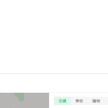
交通
學校
購物