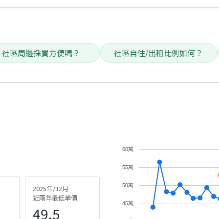
社區周邊採買方便嗎？
社區自住/出租比例如何？
60萬
55萬
50萬
2025年/12月
近兩年最低單價
45萬
49.5