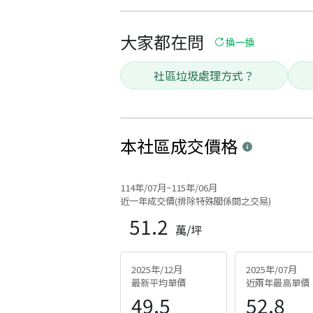
大家都在問
換一換
社區垃圾處理方式？
本社區
成交價格
114年/07月~115年/06月
近一年成交價(排除特殊關係間之交易)
51.2
萬/坪
2025年/12月
2025年/07月
最新平均單價
近兩年最高單價
49.5
52.8