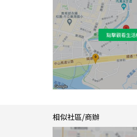
點擊觀看生活
相似社區/商辦