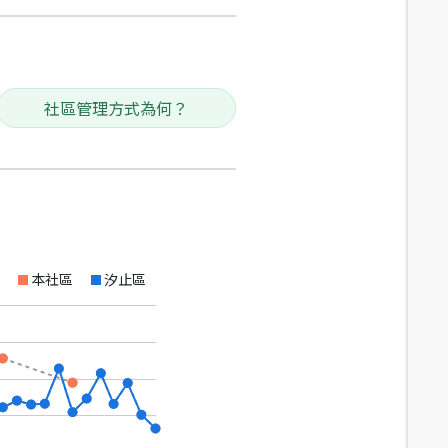
社區管理方式為何？
本社區
汐止區