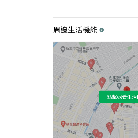
周邊生活機能
點擊觀看生活