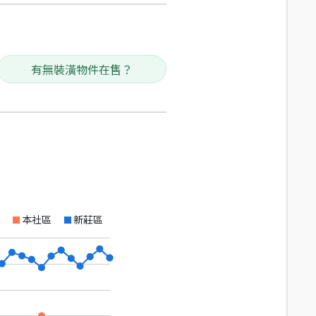
有無裝潢物件在售？
本社區
新莊區