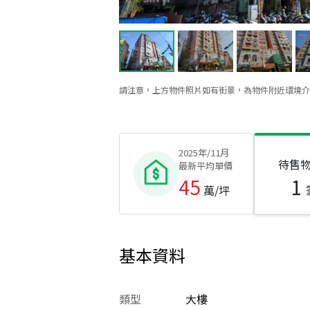
請注意，上方物件照片如有街景，為物件附近環境介
2025年/11月
待售
最新平均單價
45
1
萬/坪
基本資料
類型
大樓