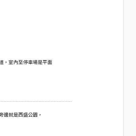
道，室內至停車場是平面
旁邊就是西盛公園，