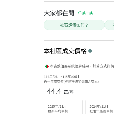
大家都在問
換一換
社區評價如何？
本社區
成交價格
本表數值為系統運算結果，計算方式詳情
114年/07月~115年/06月
近一年成交價(排除特殊關係間之交易)
44.4
萬/坪
2025年/11月
2024年/11月
最新平均單價
近兩年最高單價