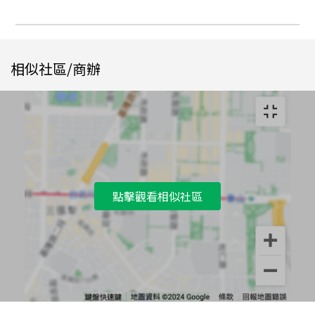
相似社區/商辦
點擊觀看相似社區