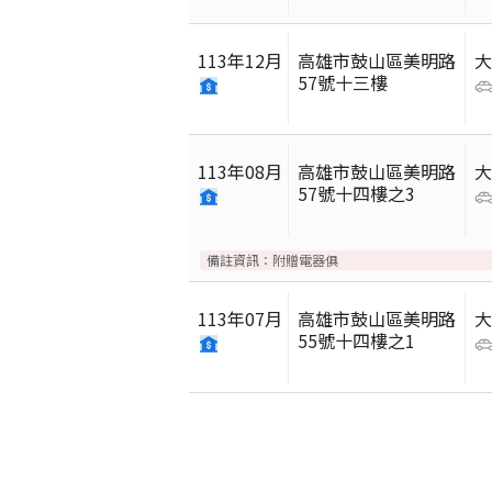
113
年
12
月
高雄市鼓山區美明路
57號十三樓
113
年
08
月
高雄市鼓山區美明路
57號十四樓之3
備註資訊：
附贈電器俱
113
年
07
月
高雄市鼓山區美明路
55號十四樓之1