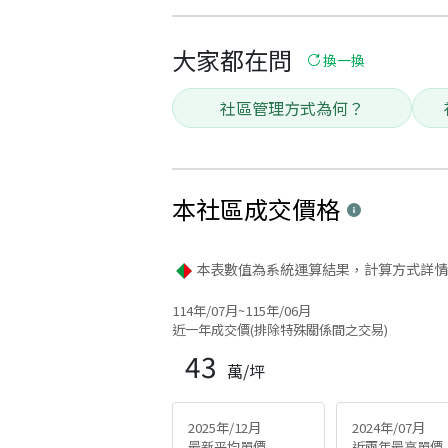
大家都在問
換一換
社區管理方式為何？
本社區
成交價格
本表數值為系統運算結果，計算方式詳情
114年/07月~115年/06月
近一年成交價(排除特殊關係間之交易)
43
萬/坪
2025年/12月
2024年/07月
最新平均單價
近兩年最高單價