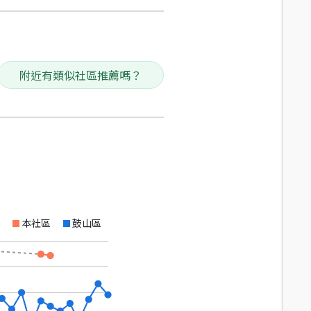
附近有類似社區推薦嗎？
本社區
鼓山區