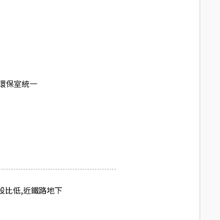
環保室統一
設比低,近鐵路地下