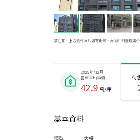
請注意，上方物件照片如有街景，為物件附近環境介
2025年/12月
待
最新平均單價
42.9
萬/坪
基本資料
類型
大樓