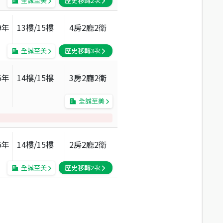
全誠至美
歷史移轉
2
次
9
年
13
樓/
15
樓
4房2廳2衛
全誠至美
歷史移轉
3
次
6
年
14
樓/
15
樓
3房2廳2衛
全誠至美
5
年
14
樓/
15
樓
2房2廳2衛
全誠至美
歷史移轉
2
次