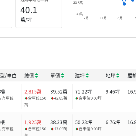
33.8萬
40.1
30萬
萬/坪
7月
11月
3月
型/車位
總價
單價
建坪
地坪
屋
大樓
2,815
萬
39.52
萬
71.22
坪
9.46
坪
16.
有車位
含車位
150
42.85
萬
含車位
9.03
坪
萬
大樓
1,925
萬
38.33
萬
50.23
坪
6.76
坪
16.
有車位
含車位
150
43.09
萬
含車位
9.03
坪
萬