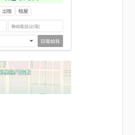
出租
租屋
回電給我