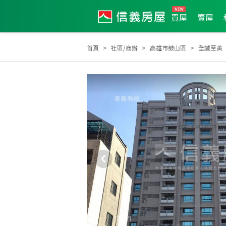
買屋
賣屋
首頁
社區/商辦
高雄市鼓山區
全誠至美
2013年度服務品質獎
2013年第2季度服務品質獎