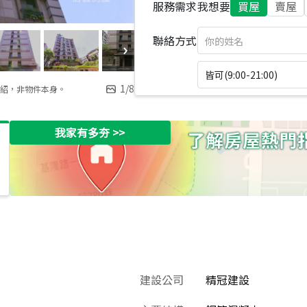
服務需求
我想要
買屋
賣屋
聯絡方式
皆可(9:00-21:00)
1
/
8
紹，非物件本身。
我家有多夯
>>
建設公司
精冠建設