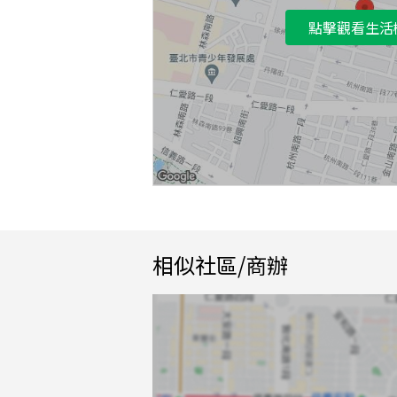
點擊觀看生活
相似社區/商辦