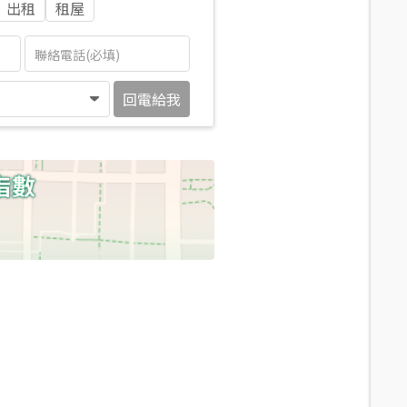
出租
租屋
回電給我