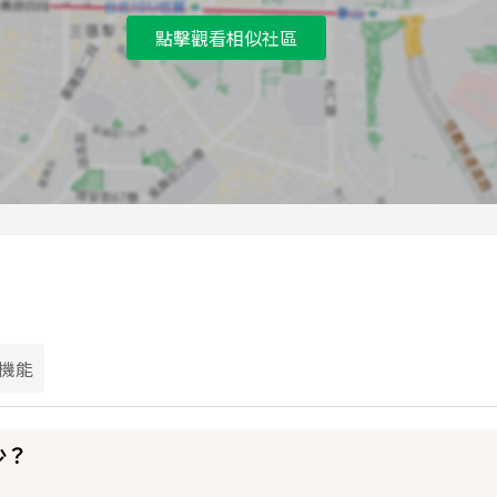
點擊觀看相似社區
機能
少？