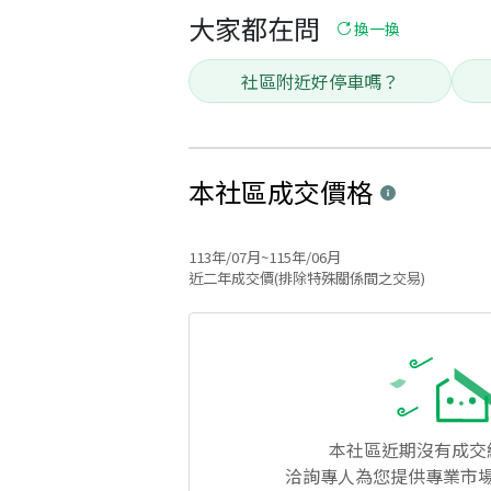
大家都在問
換一換
社區附近好停車嗎？
本社區
成交價格
113年/07月~115年/06月
近二年成交價(排除特殊關係間之交易)
本社區
近期沒有成交
洽詢專人為您提供專業市