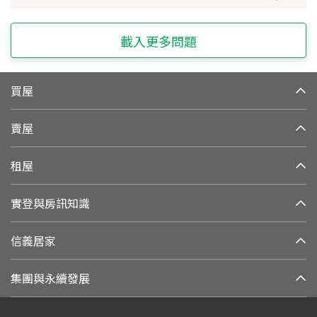
載入更多問題
買屋
賣屋
租屋
實登與房訊知識
信義居家
集團與永續發展