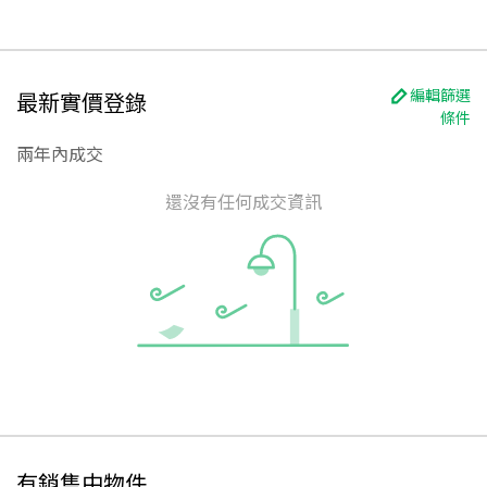
編輯篩選
最新實價登錄
條件
兩年內成交
還沒有任何成交資訊
有銷售中物件