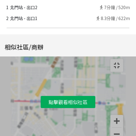
1
北門站 - 出口2
7
分鐘 /
520m
2
北門站 - 出口1
8.3
分鐘 /
622m
相似社區/商辦
點擊觀看相似社區