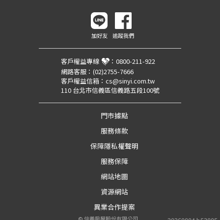
加好友
追蹤我們
客戶權益專線
：
0800-211-922
網路客服：
(02)2755-7666
客戶權益信箱：
cs@sinyi.com.tw
110 台北市信義區信義路五段100號
門市據點
服務條款
保障隱私權聲明
服務保障
網站地圖
資源網站
異業合作提案
©
信義房屋股份有限公司