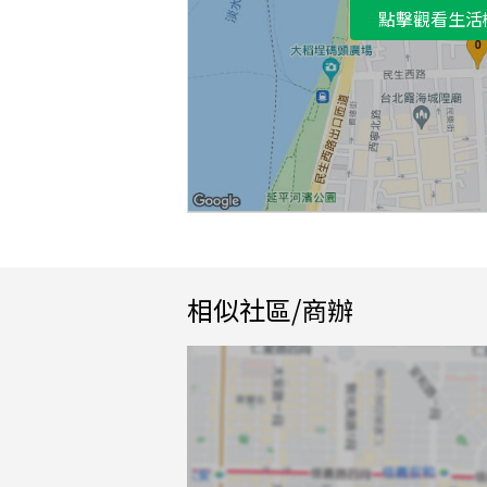
點擊觀看生活
相似社區/商辦