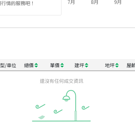
7
月
8
月
9
月
場行情的服務吧！
型/車位
總價
單價
建坪
地坪
屋
還沒有任何成交資訊