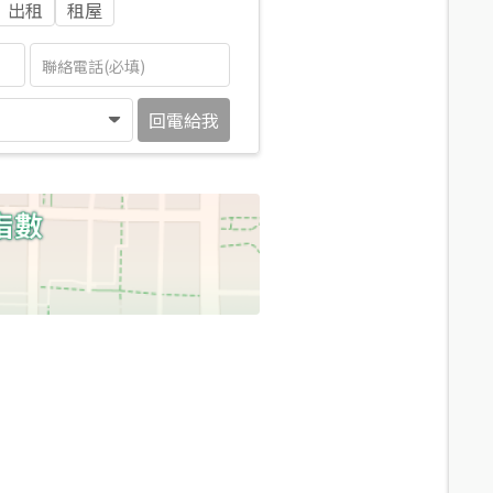
出租
租屋
回電給我