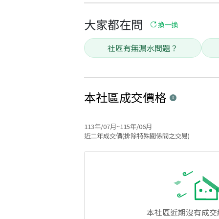
大家都在問
換一換
社區有無漏水問題？
本社區
成交價格
113年/07月~115年/06月
近二年成交價(排除特殊關係間之交易)
本社區
近期沒有成交