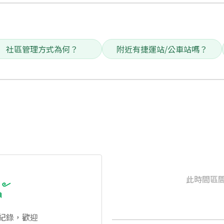
社區管理方式為何？
附近有捷運站/公車站嗎？
此時間區
紀錄，歡迎