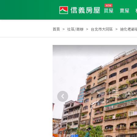
買屋
賣屋
首頁
社區/商辦
台北市大同區
迪化老爺
土地達人
2013年第3季度服務品質獎
2022年