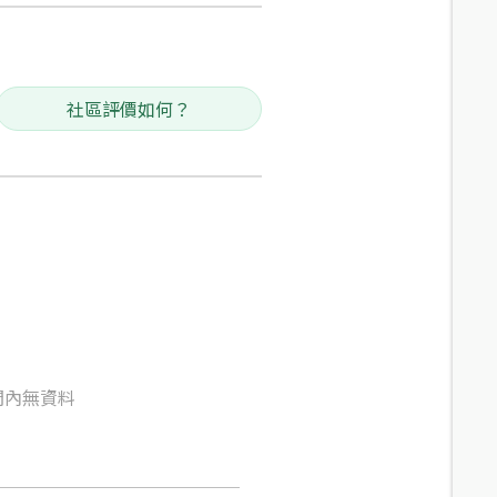
社區評價如何？
間內無資料