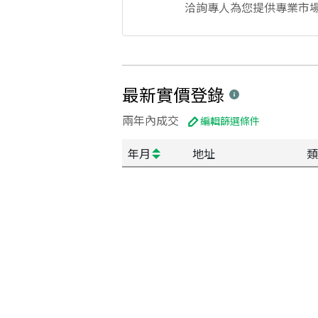
洽詢專人為您提供專業市
最新實價登錄
兩年內成交
編輯篩選條件
年月
地址
類