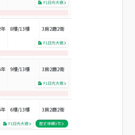
F1日光大道
2
年
8
樓/
13
樓
3房2廳2衛
F1日光大道
6
年
9
樓/
13
樓
3房2廳2衛
F1日光大道
5
年
6
樓/
13
樓
3房2廳2衛
F1日光大道
歷史移轉
3
次