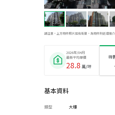
請注意，上方物件照片如有街景，為物件附近環境介
2026年/04月
待
最新平均單價
28.8
萬/坪
基本資料
類型
大樓