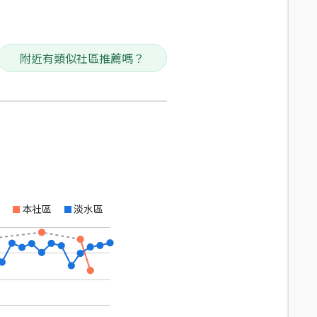
附近有類似社區推薦嗎？
本社區
淡水區