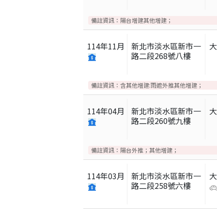
備註資訊：
陽台增建其他增建；
114
年
11
月
新北市淡水區新市一
路二段268號八樓
備註資訊：
含其他增建:雨遮外推其他增建；
114
年
04
月
新北市淡水區新市一
路二段260號九樓
備註資訊：
陽台外推；其他增建；
114
年
03
月
新北市淡水區新市一
路二段258號六樓