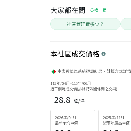
大家都在問
換一換
社區管理費多少？
本社區
成交價格
本表數值為系統運算結果，計算方式詳情
115年/04月~115年/06月
近三個月成交價(排除特殊關係間之交易)
28.8
萬/坪
2026年/04月
2025年/11月
最新平均單價
近兩年最高單價