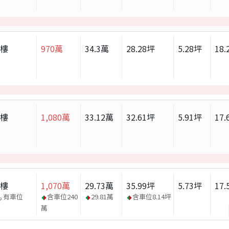
大樓
970
萬
34.3
萬
28.28
坪
5.28
坪
18.
大樓
1,080
萬
33.12
萬
32.61
坪
5.91
坪
17.
大樓
1,070
萬
29.73
萬
35.99
坪
5.73
坪
17.
有車位
含車位
240
29.81
萬
含車位
8.14
坪
萬