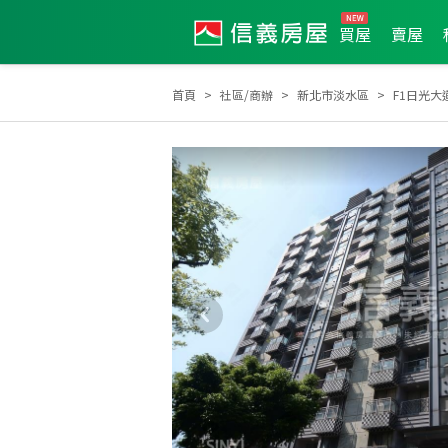
買屋
賣屋
首頁
社區/商辦
新北市淡水區
F1日光大
2026年2月區業績TOP2
2025年9月區業績TOP3