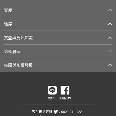
賣屋
租屋
實登與房訊知識
信義居家
集團與永續發展
加好友
追蹤我們
客戶權益專線
：
0800-211-922