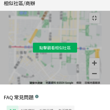
相似社區/商辦
點擊觀看相似社區
FAQ 常見問題