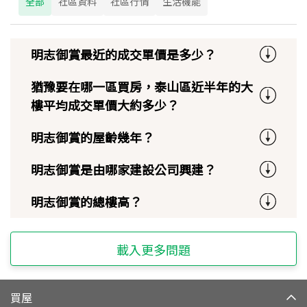
全部
社區資料
社區行情
生活機能
明志御賞最近的成交單價是多少？
猶豫要在哪一區買房，泰山區近半年的大
樓平均成交單價大約多少？
明志御賞的屋齡幾年？
明志御賞是由哪家建設公司興建？
明志御賞的總樓高？
載入更多問題
買屋