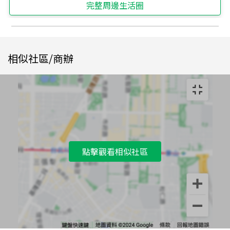
完整周邊生活圈
相似社區/商辦
點擊觀看相似社區