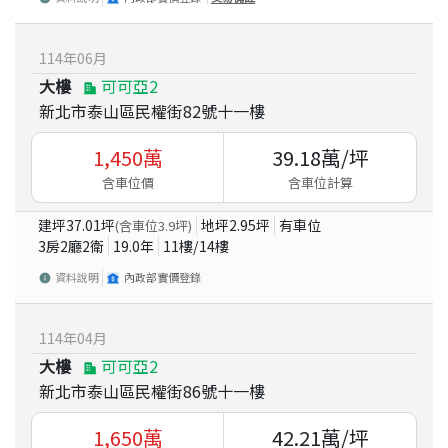
114
年
06
月
大樓
可可亞2
新北市泰山區民權街82號十一樓
1,450
萬
39.18
萬/坪
含車位價
含車位計算
建坪
37.01
坪
地坪
2.95
坪
有車位
(含車位
3.9
坪)
3房2廳2衛
19.0
年
11
樓/
14
樓
資料說明
內政部實價登錄
114
年
04
月
大樓
可可亞2
新北市泰山區民權街86號十一樓
1,650
萬
42.21
萬/坪