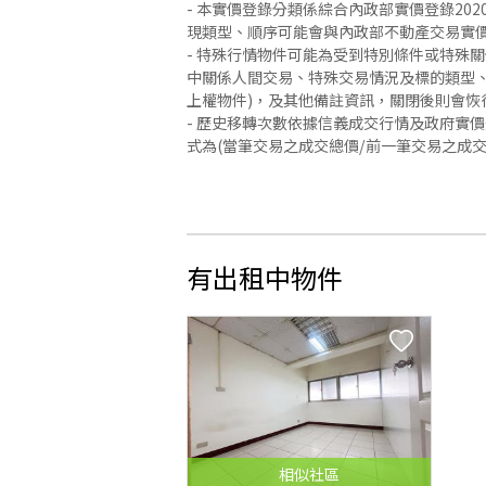
- 本實價登錄分類係綜合內政部實價登錄2
現類型、順序可能會與內政部不動產交易實
- 特殊行情物件可能為受到特別條件或特殊
中關係人間交易、特殊交易情況及標的類型、
上權物件)，及其他備註資訊，關閉後則會恢
- 歷史移轉次數依據信義成交行情及政府實
式為(當筆交易之成交總價/前一筆交易之成
有出租中物件
相似
社區