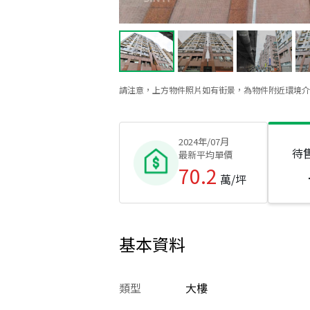
請注意，上方物件照片如有街景，為物件附近環境介
2024年/07月
待
最新平均單價
70.2
萬/坪
基本資料
類型
大樓