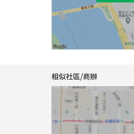
相似社區/商辦