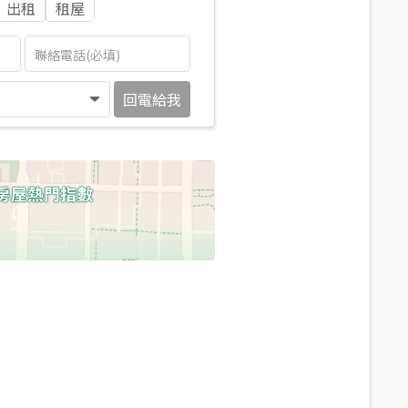
出租
租屋
回電給我