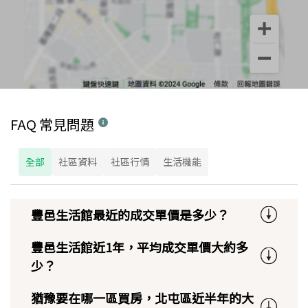
FAQ 常見問題
全部
社區資料
社區行情
生活機能
豐邑生活館最近的成交單價是多少？
豐邑生活館近1年，平均成交單價大約多
少？
猶豫要在哪一區買房，北屯區近半年的大