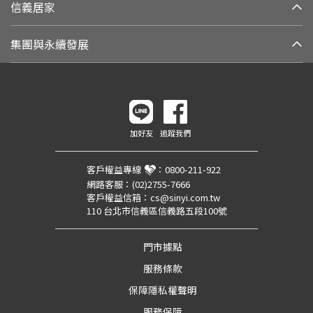
信義居家
集團與永續發展
加好友
追蹤我們
客戶權益專線
：
0800-211-922
網路客服：
(02)2755-7666
客戶權益信箱：
cs@sinyi.com.tw
110 台北市信義區信義路五段100號
門市據點
服務條款
保障隱私權聲明
服務保障