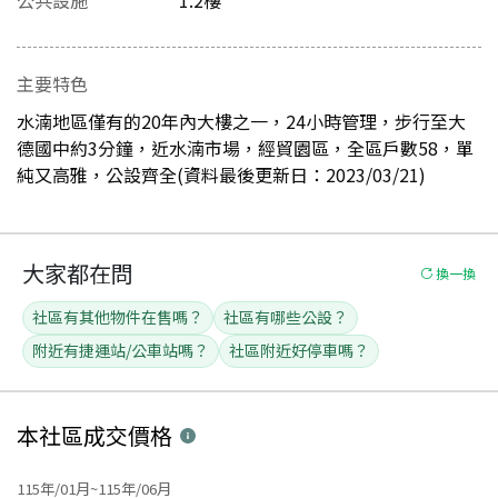
主要特色
水湳地區僅有的20年內大樓之一，24小時管理，步行至大
德國中約3分鐘，近水湳市場，經貿園區，全區戶數58，單
純又高雅，公設齊全(資料最後更新日：2023/03/21)
大家都在問
換一換
社區有其他物件在售嗎？
社區有哪些公設？
附近有捷運站/公車站嗎？
社區附近好停車嗎？
本社區
成交價格
115年/01月~115年/06月