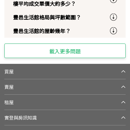
樓平均成交單價大約多少？
豐邑生活館格局與坪數範圍？
豐邑生活館的屋齡幾年？
載入更多問題
買屋
賣屋
租屋
實登與房訊知識