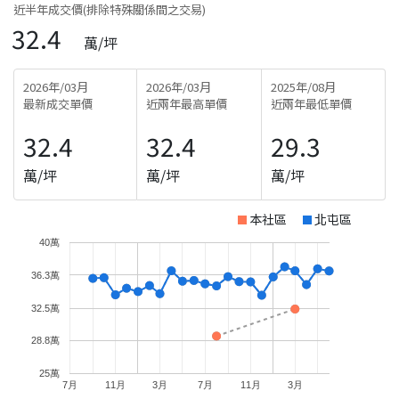
近半年成交價(排除特殊關係間之交易)
32.4
萬/坪
2026年/03月
2026年/03月
2025年/08月
最新成交單價
近兩年最高單價
近兩年最低單價
32.4
32.4
29.3
萬/坪
萬/坪
萬/坪
本社區
北屯區
40萬
36.3萬
32.5萬
28.8萬
25萬
7月
11月
3月
7月
11月
3月