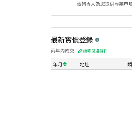
洽詢專人為您提供專業市
最新實價登錄
兩年內成交
編輯篩選條件
年月
地址
類