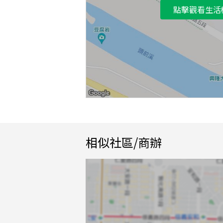
點擊觀看生活
相似社區/商辦