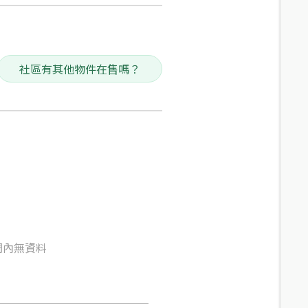
社區有其他物件在售嗎？
間內無資料