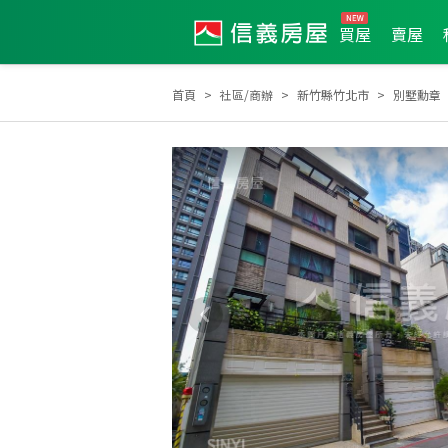
買屋
賣屋
首頁
社區/商辦
新竹縣竹北市
別墅勳章
2026年1月區業績TOP2
2026年1月區成件TOP2