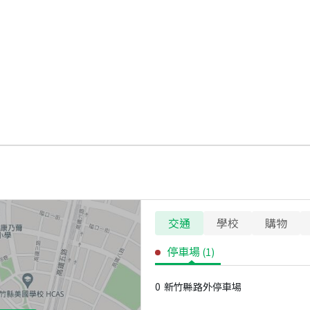
交通
學校
購物
停車場
(
1
)
0
新竹縣路外停車場