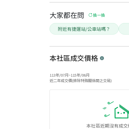
大家都在問
換一換
附近有捷運站/公車站嗎？
本社區
成交價格
113年/07月~115年/06月
近二年成交價(排除特殊關係間之交易)
本社區
近期沒有成交