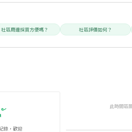
社區周邊採買方便嗎？
社區評價如何？
此時間區
紀錄，歡迎