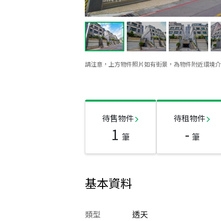
請注意，上方物件照片如有街景，為物件附近環境介
待售物件
待租物件
1
-
筆
筆
基本資料
類型
透天