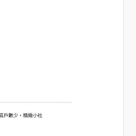
區戶數少，精緻小社