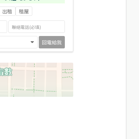
出租
租屋
回電給我