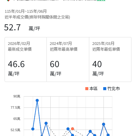
115年/01月~115年/06月
近半年成交價(排除特殊關係間之交易)
52.7
萬/坪
2026年/02月
2024年/07月
2025年/03月
最新成交單價
近兩年最高單價
近兩年最低單價
46.6
60
40
萬/坪
萬/坪
萬/坪
本區
竹北市
90萬
77.5萬
65萬
52.5萬