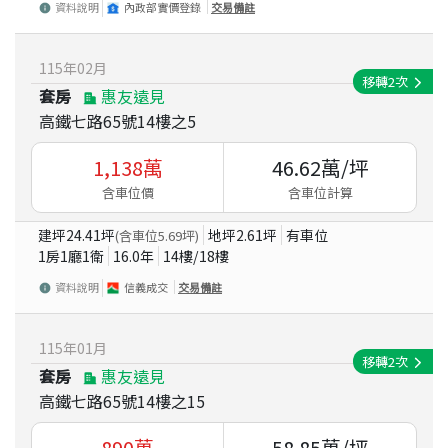
資料說明
內政部實價登錄
交易備註
115
年
02
月
移轉
2
次
套房
惠友遠見
高鐵七路65號14樓之5
1,138
萬
46.62
萬/坪
含車位價
含車位計算
建坪
24.41
坪
地坪
2.61
坪
有車位
(含車位
5.69
坪)
1房1廳1衛
16.0
年
14
樓/
18
樓
資料說明
信義成交
交易備註
115
年
01
月
移轉
2
次
套房
惠友遠見
高鐵七路65號14樓之15
890
萬
58.85
萬/坪