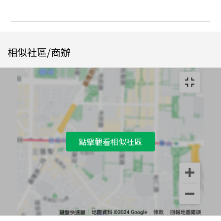
相似社區/商辦
點擊觀看相似社區