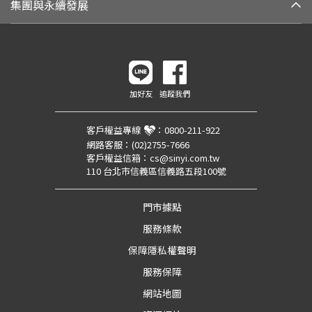
集團與永續發展
加好友
追蹤我們
客戶權益專線
：
0800-211-922
網路客服：
(02)2755-7666
客戶權益信箱：
cs@sinyi.com.tw
110 台北市信義區信義路五段100號
門市據點
服務條款
保障隱私權聲明
服務保障
網站地圖