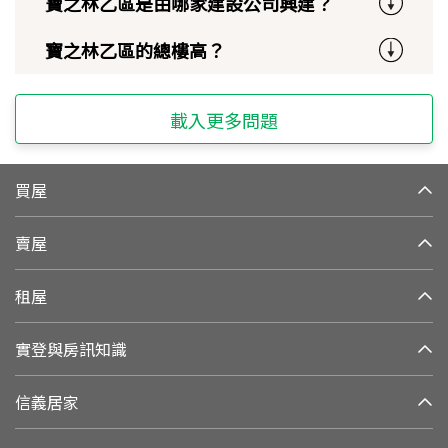
寶之林乙區是由哪家建設公司興建？
寶之林乙區的總樓高？
載入更多問題
買屋
賣屋
租屋
實登與房訊知識
信義居家