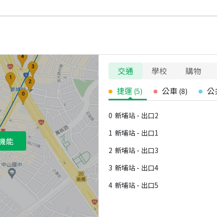
交通
學校
購物
捷運
公車
公
(
5
)
(
8
)
0
新埔站 - 出口2
1
新埔站 - 出口1
機能
2
新埔站 - 出口3
3
新埔站 - 出口4
4
新埔站 - 出口5