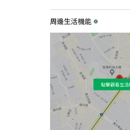
周邊生活機能
點擊觀看生活