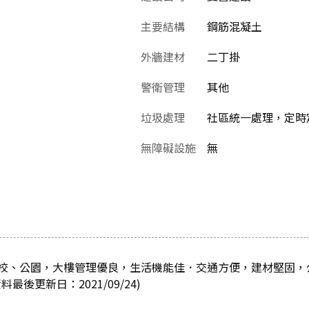
主要結構
鋼筋混凝土
外牆建材
二丁掛
警衛管理
其他
垃圾處理
社區統一處理，定時
無障礙設施
無
校、公園，大樓管理優良，生活機能佳．交通方便，建材堅固，
後更新日：2021/09/24)