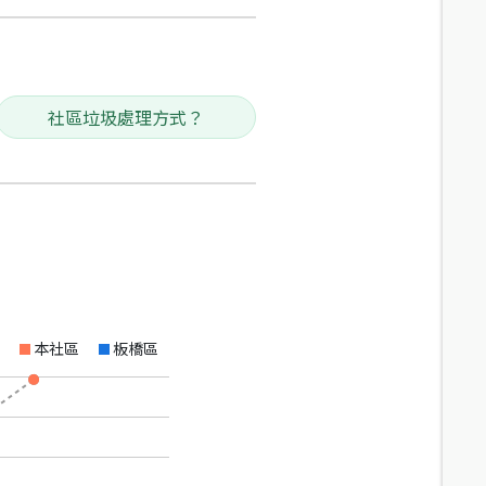
社區垃圾處理方式？
本社區
板橋區