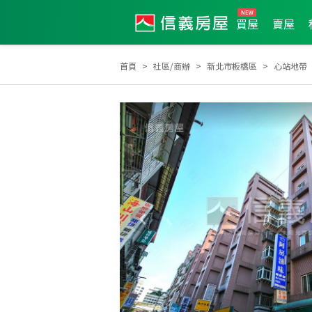
買屋
賣屋
首頁
社區/商辦
新北市板橋區
心站地帶
2018年第3季度服務品質獎
2022年12月區業績TOP1