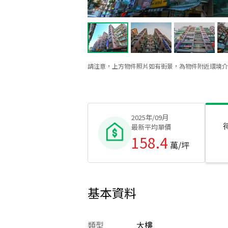
請注意，上方物件照片如有街景，為物件附近環境介
2025年/09月
最新平均單價
158.4
萬/坪
基本資料
類型
大樓