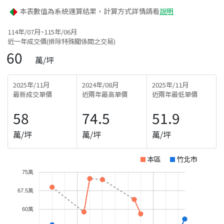
本表數值為系統運算結果，計算方式詳情請看
說明
114年/07月~115年/06月
近一年成交價(排除特殊關係間之交易)
60
萬/坪
2025年/11月
2024年/08月
2025年/11月
最新成交單價
近兩年最高單價
近兩年最低單價
58
74.5
51.9
萬/坪
萬/坪
萬/坪
本區
竹北市
75萬
67.5萬
60萬