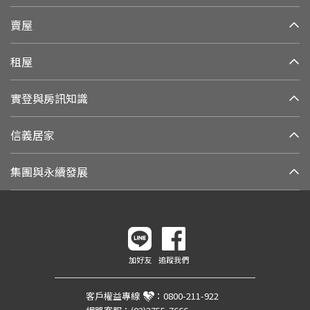
賣屋
租屋
實登與房訊知識
信義居家
集團與永續發展
加好友
追蹤我們
客戶權益專線
：
0800-211-922