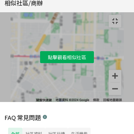
相似社區/商辦
點擊觀看相似社區
FAQ 常見問題
全部
社區資料
社區行情
生活機能