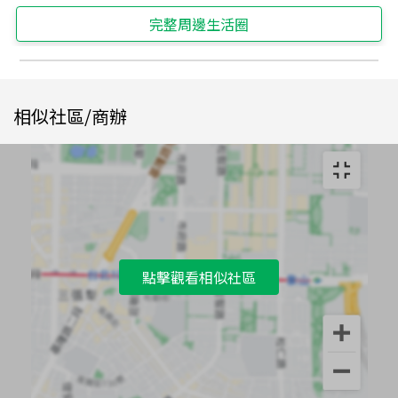
完整周邊生活圈
相似社區/商辦
點擊觀看相似社區