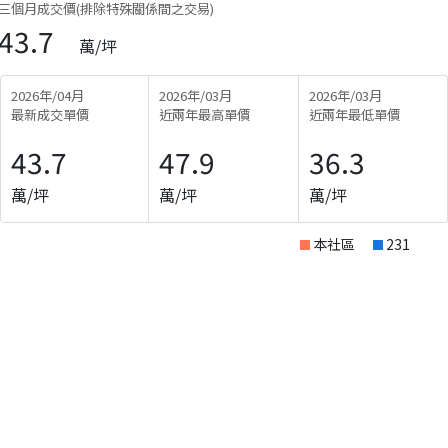
三個月成交價(排除特殊關係間之交易)
43.7
萬/坪
2026年/04月
2026年/03月
2026年/03月
最新成交單價
近兩年最高單價
近兩年最低單價
43.7
47.9
36.3
萬/坪
萬/坪
萬/坪
本社區
231