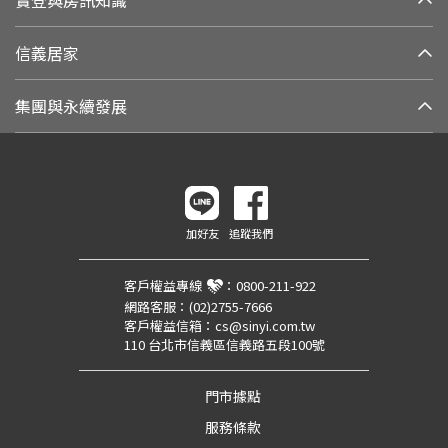
信義居家
集團與永續發展
加好友
追蹤我們
客戶權益專線
：
0800-211-922
網路客服：
(02)2755-7666
客戶權益信箱：
cs@sinyi.com.tw
110 台北市信義區信義路五段100號
門市據點
服務條款