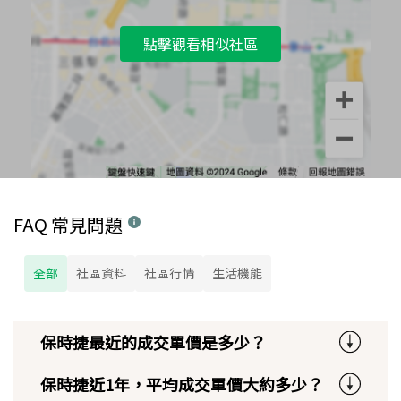
點擊觀看相似社區
FAQ 常見問題
全部
社區資料
社區行情
生活機能
保時捷最近的成交單價是多少？
保時捷近1年，平均成交單價大約多少？