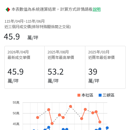
本表數值為系統運算結果，計算方式詳情請看
說明
115年/04月~115年/06月
近三個月成交價(排除特殊關係間之交易)
45.9
萬/坪
2026年/04月
2025年/08月
2025年/03月
最新成交單價
近兩年最高單價
近兩年最低單價
45.9
53.2
39
萬/坪
萬/坪
萬/坪
本社區
三峽區
55萬
50萬
45萬