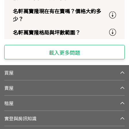
名軒萬寶隆現在有在賣嗎？價格大約多
少？
名軒萬寶隆格局與坪數範圍？
載入更多問題
買屋
賣屋
租屋
實登與房訊知識