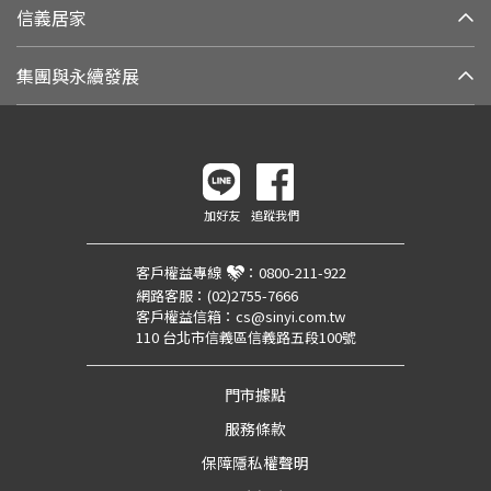
信義居家
集團與永續發展
加好友
追蹤我們
客戶權益專線
：
0800-211-922
網路客服：
(02)2755-7666
客戶權益信箱：
cs@sinyi.com.tw
110 台北市信義區信義路五段100號
門市據點
服務條款
保障隱私權聲明