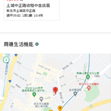
土城中正路收租中金店面
新北市土城區中正路
建坪
39.82
1房1廳
10.4年
周邊生活機能