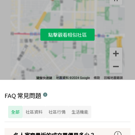
點擊觀看相似社區
FAQ 常見問題
全部
社區資料
社區行情
生活機能
名人富裔最近的成交單價是多少？